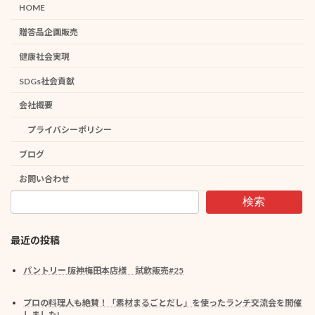
HOME
贈答品企画販売
健康社会実現
SDGs社会貢献
会社概要
プライバシーポリシー
ブログ
お問い合わせ
検索
最近の投稿
パントリー 阪神梅田本店様 試飲販売#25
プロの料理人も絶賛！「素材まるごとだし」を使ったランチ交流会を開催
しました!