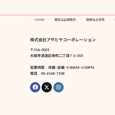
HOME
贈答品企画販売
健康社会実現
株式会社アサヒヤコーポレーション
〒556-0021
大阪市浪速区幸町二丁目7-3-303
営業時間 月曜–金曜: 9:00AM–5:00PM
電話 06-6568-7108