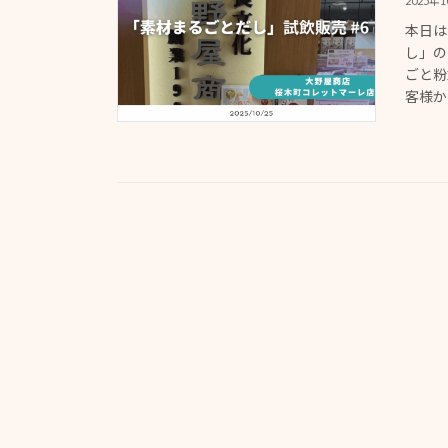
2025年
本日は
し」の
ごと粉
客様か