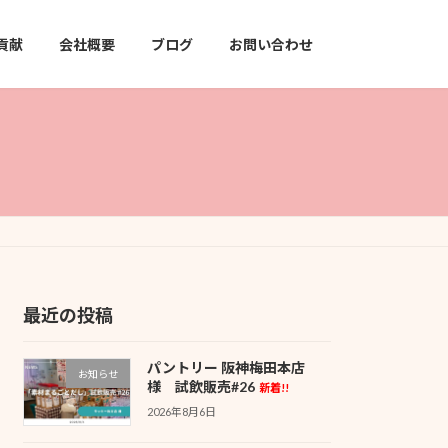
貢献
会社概要
ブログ
お問い合わせ
最近の投稿
パントリー 阪神梅田本店
お知らせ
様 試飲販売#26
新着!!
2026年8月6日