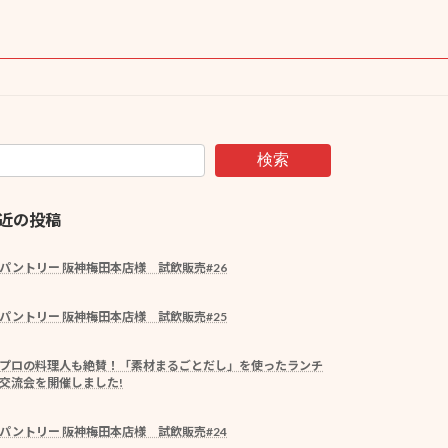
検索
近の投稿
パントリー 阪神梅田本店様 試飲販売#26
パントリー 阪神梅田本店様 試飲販売#25
プロの料理人も絶賛！「素材まるごとだし」を使ったランチ
交流会を開催しました!
パントリー 阪神梅田本店様 試飲販売#24