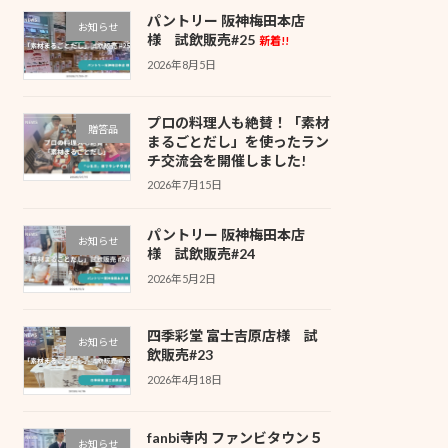
パントリー 阪神梅田本店
お知らせ
様 試飲販売#25
新着!!
2026年8月5日
プロの料理人も絶賛！「素材
贈答品
まるごとだし」を使ったラン
チ交流会を開催しました!
2026年7月15日
パントリー 阪神梅田本店
お知らせ
様 試飲販売#24
2026年5月2日
四季彩堂 富士吉原店様 試
お知らせ
飲販売#23
2026年4月18日
fanbi寺内 ファンビタウン５
お知らせ