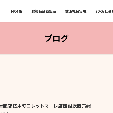
HOME
贈答品企画販売
健康社会実現
SDGs社会
ブログ
屋商店 桜木町コレットマーレ店様 試飲販売#6