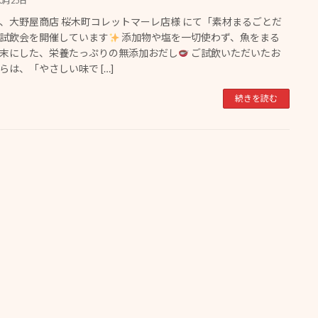
10月25日
、大野屋商店 桜木町コレットマーレ店様 にて「素材まるごとだ
試飲会を開催しています
添加物や塩を一切使わず、魚をまる
末にした、栄養たっぷりの無添加おだし
ご試飲いただいたお
らは、「やさしい味で […]
続きを読む