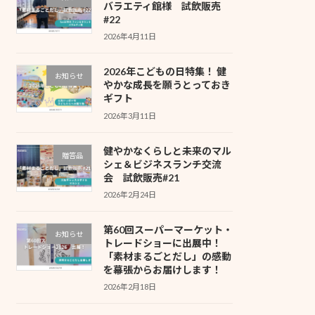
バラエティ館様 試飲販売
#22
2026年4月11日
2026年こどもの日特集！ 健
お知らせ
やかな成長を願うとっておき
ギフト
2026年3月11日
健やかなくらしと未来のマル
贈答品
シェ＆ビジネスランチ交流
会 試飲販売#21
2026年2月24日
第60回スーパーマーケット・
お知らせ
トレードショーに出展中！
「素材まるごとだし」の感動
を幕張からお届けします！
2026年2月18日