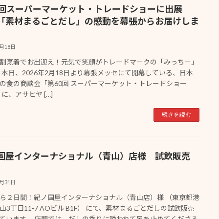
0回スーパーマーケット・トレードショーに出展
「素材まるごとだし」の感動を幕張からお届けしま
2月18日
割烹着でお出迎え！元気で笑顔がトレードマークの「みっちー」
本日、2026年2月18日より幕張メッセにて開幕している、日本
の食の商談会「第60回 スーパーマーケット・トレードショー
」に、アサヒヤ […]
続きを読む
国屋インターナショナル（青山）店様 試飲販売
1月31日
ら２日間！紀ノ国屋インターナショナル（青山店）様 （東京都港
山3丁目11-7 AOビル B1F） にて、素材まるごとだしの試飲販売
ています。 店頭では、だしの香りに誘われて足を止めてくださる