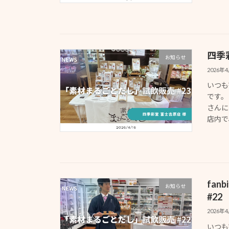
四季
お知らせ
2026年
いつも
です。
さんに
店内で
fa
お知らせ
#22
2026年
いつも