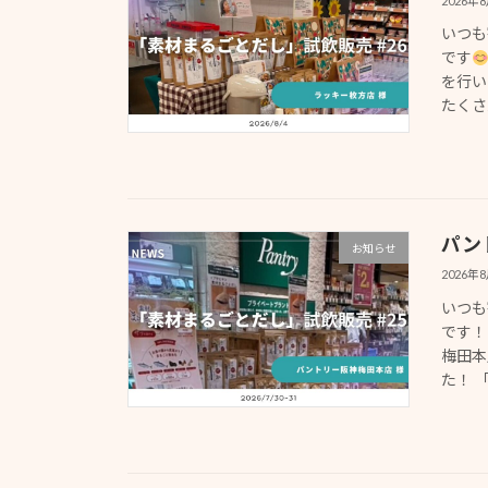
2026年
いつも
です
を行い
たくさ
パン
お知らせ
2026年
いつも
です！
梅田本
た！ 「