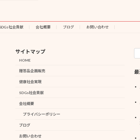
定
定
ペ
ペ
ー
ー
ジ
ジ
SDGs社会貢献
会社概要
ブログ
お問い合わせ
サイトマップ
HOME
贈答品企画販売
最
健康社会実現
SDGs社会貢献
会社概要
プライバシーポリシー
ブログ
お問い合わせ