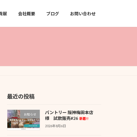
貢献
会社概要
ブログ
お問い合わせ
最近の投稿
パントリー 阪神梅田本店
お知らせ
様 試飲販売#26
新着!!
2026年8月6日