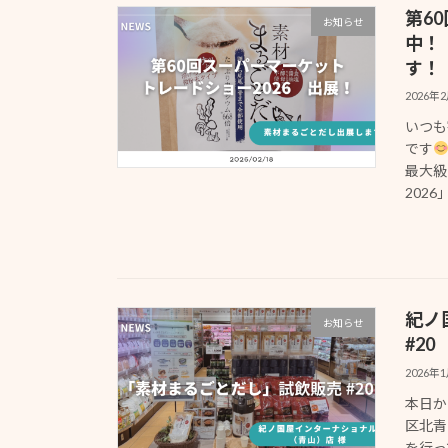
第6
お知らせ
中！
す！
2026年
いつも
です
最大級
2026
紀ノ
お知らせ
#20
2026年
本日か
区北青
を行っ