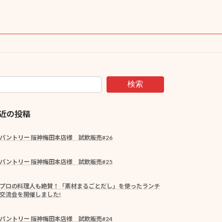
検索
近の投稿
パントリー 阪神梅田本店様 試飲販売#26
パントリー 阪神梅田本店様 試飲販売#25
プロの料理人も絶賛！「素材まるごとだし」を使ったランチ
交流会を開催しました!
パントリー 阪神梅田本店様 試飲販売#24