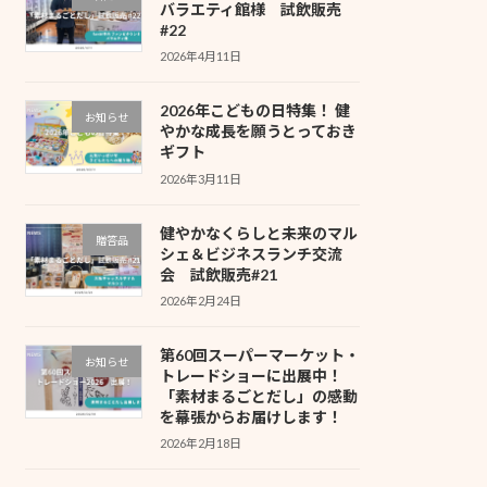
バラエティ館様 試飲販売
#22
2026年4月11日
2026年こどもの日特集！ 健
お知らせ
やかな成長を願うとっておき
ギフト
2026年3月11日
健やかなくらしと未来のマル
贈答品
シェ＆ビジネスランチ交流
会 試飲販売#21
2026年2月24日
第60回スーパーマーケット・
お知らせ
トレードショーに出展中！
「素材まるごとだし」の感動
を幕張からお届けします！
2026年2月18日