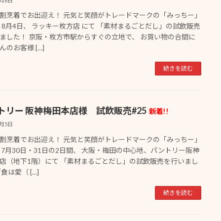
8月6日
割烹着でお出迎え！ 元気と笑顔がトレードマークの「みっちー」
8月4日、 ラッキー枚方店 にて 「素材まるごとだし」の試飲販売
ました！ 京阪・枚方市駅からすぐの立地で、 お買い物の合間に
んのお客様 […]
続きを読む
トリー 阪神梅田本店様 試飲販売#25
新着!!
8月5日
割烹着でお出迎え！ 元気と笑顔がトレードマークの「みっちー」
 7月30日・31日の2日間、 大阪・梅田の中心地、パントリー阪神
店（地下1階）にて 「素材まるごとだし」の試飲販売を行いまし
食は愛（ […]
続きを読む