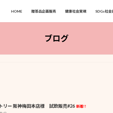
HOME
贈答品企画販売
健康社会実現
SDGs社会
ブログ
トリー 阪神梅田本店様 試飲販売#26
新着!!