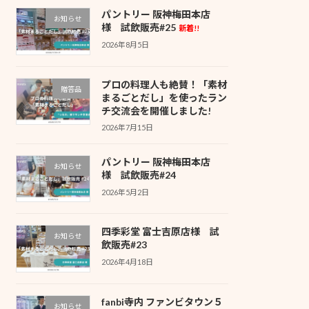
パントリー 阪神梅田本店
お知らせ
様 試飲販売#25
新着!!
2026年8月5日
プロの料理人も絶賛！「素材
贈答品
まるごとだし」を使ったラン
チ交流会を開催しました!
2026年7月15日
パントリー 阪神梅田本店
お知らせ
様 試飲販売#24
2026年5月2日
四季彩堂 富士吉原店様 試
お知らせ
飲販売#23
2026年4月18日
fanbi寺内 ファンビタウン５
お知らせ