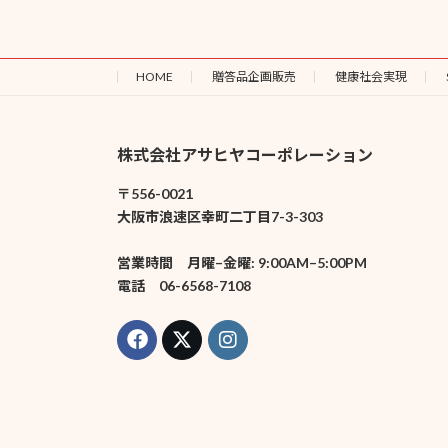
HOME
贈答品企画販売
健康社会実現
株式会社アサヒヤコーポレーション
〒556-0021
大阪市浪速区幸町二丁目7-3-303
営業時間 月曜–金曜: 9:00AM–5:00PM
電話 06-6568-7108