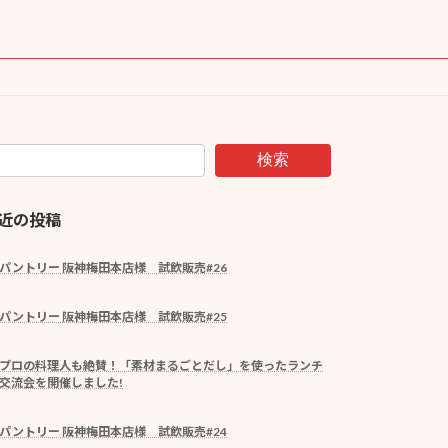
検索
近の投稿
パントリー 阪神梅田本店様 試飲販売#26
パントリー 阪神梅田本店様 試飲販売#25
プロの料理人も絶賛！「素材まるごとだし」を使ったランチ
交流会を開催しました!
パントリー 阪神梅田本店様 試飲販売#24