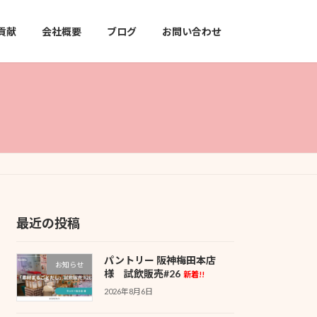
貢献
会社概要
ブログ
お問い合わせ
最近の投稿
パントリー 阪神梅田本店
お知らせ
様 試飲販売#26
新着!!
2026年8月6日