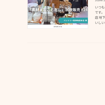
2026年
いつも
です。
店 地
いしい