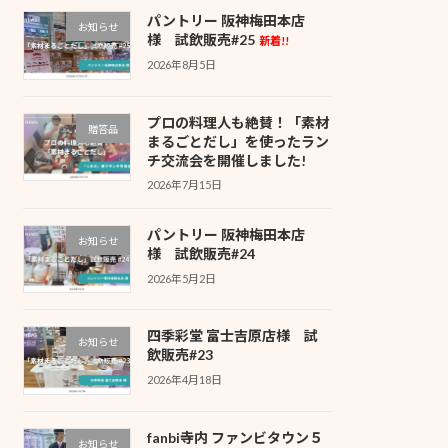
パントリー 阪神梅田本店
お知らせ
様 試飲販売#25
新着!!
2026年8月5日
プロの料理人も絶賛！「素材
贈答品
まるごとだし」を使ったラン
チ交流会を開催しました!
2026年7月15日
パントリー 阪神梅田本店
お知らせ
様 試飲販売#24
2026年5月2日
四季彩堂 富士吉原店様 試
お知らせ
飲販売#23
2026年4月18日
fanbi寺内 ファンビタウン５
お知らせ