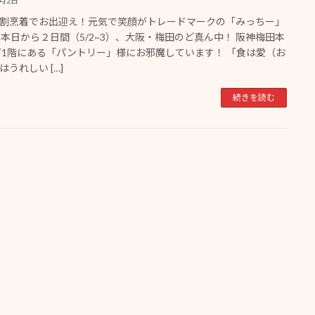
5月2日
割烹着でお出迎え！元気で笑顔がトレードマークの「みっちー」
 本日から２日間（5/2~3）、大阪・梅田のど真ん中！ 阪神梅田本
下1階にある「パントリー」様にお邪魔しています！ 「食は愛（お
はうれしい […]
続きを読む