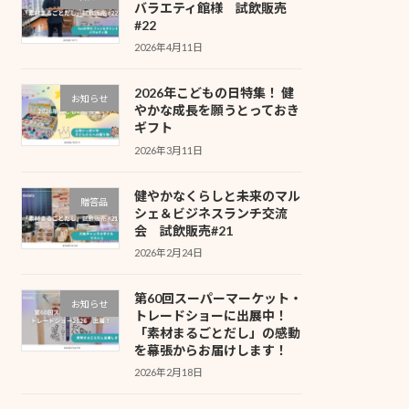
バラエティ館様 試飲販売
#22
2026年4月11日
2026年こどもの日特集！ 健
お知らせ
やかな成長を願うとっておき
ギフト
2026年3月11日
健やかなくらしと未来のマル
贈答品
シェ＆ビジネスランチ交流
会 試飲販売#21
2026年2月24日
第60回スーパーマーケット・
お知らせ
トレードショーに出展中！
「素材まるごとだし」の感動
を幕張からお届けします！
2026年2月18日