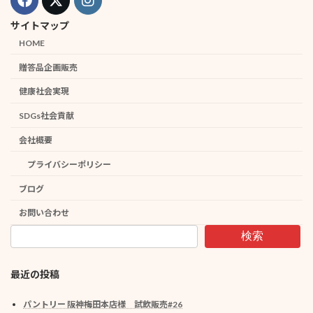
サイトマップ
HOME
贈答品企画販売
健康社会実現
SDGs社会貢献
会社概要
プライバシーポリシー
ブログ
お問い合わせ
検索
最近の投稿
パントリー 阪神梅田本店様 試飲販売#26