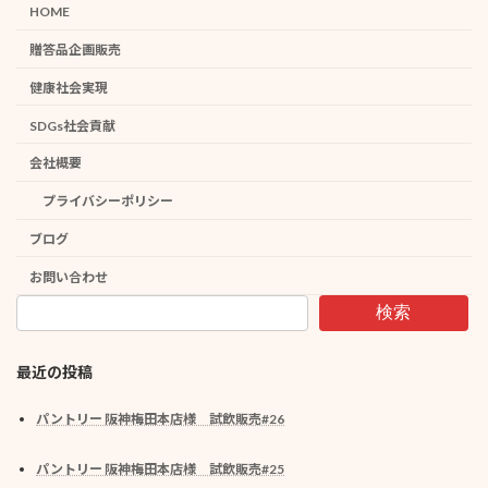
HOME
贈答品企画販売
健康社会実現
SDGs社会貢献
会社概要
プライバシーポリシー
ブログ
お問い合わせ
検索
最近の投稿
パントリー 阪神梅田本店様 試飲販売#26
パントリー 阪神梅田本店様 試飲販売#25